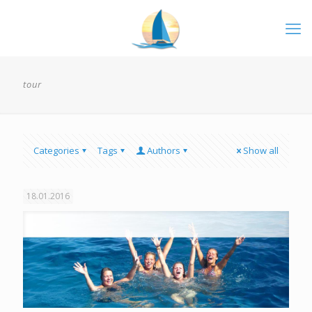
tour
Categories
Tags
Authors
Show all
18.01.2016