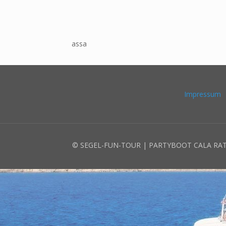
assa
Impressum
© SEGEL-FUN-TOUR | PARTYBOOT CALA RA