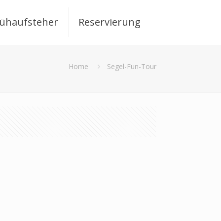
rühaufsteher
Reservierung
Home
Segel-Fun-Tour