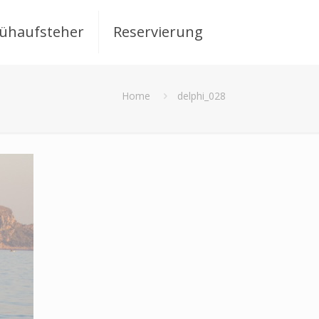
rühaufsteher
Reservierung
Home
delphi_028