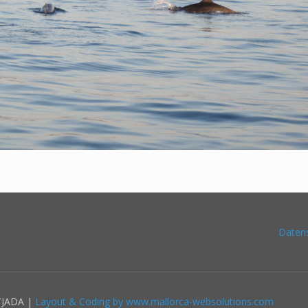
Daten
TJADA |
Layout & Coding by www.mallorca-websolutions.com