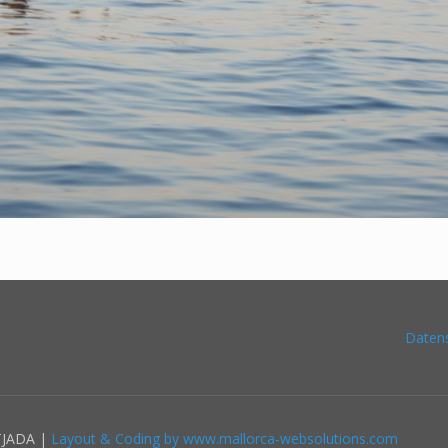
Daten
TJADA |
Layout & Coding by www.mallorca-websolutions.com