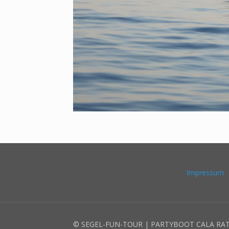
Impressum
© SEGEL-FUN-TOUR | PARTYBOOT CALA RA