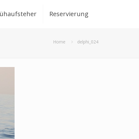
rühaufsteher
Reservierung
Home
delphi_024